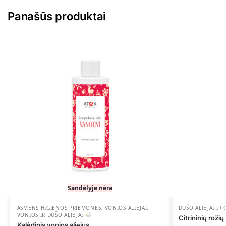
Panašūs produktai
Sandėlyje nėra
ASMENS HIGIENOS PRIEMONĖS
,
VONIOS ALIEJAI
,
DUŠO ALIEJAI IR 
VONIOS IR DUŠO ALIEJAI
Citrininių rožių
Kalėdinis vonios aliejus