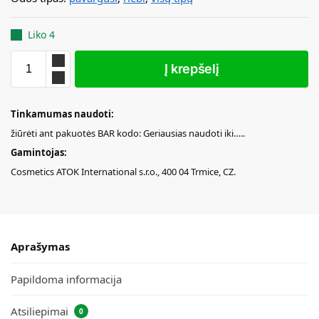
Liko 4
Į krepšelį
Tinkamumas naudoti:
žiūrėti ant pakuotės BAR kodo: Geriausias naudoti iki…..
Gamintojas:
Cosmetics ATOK International s.r.o., 400 04 Trmice, CZ.
Aprašymas
Papildoma informacija
Atsiliepimai
0