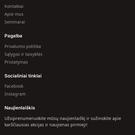
Kontaktai
Apie mus
Seminarai
Pagalba
Privatumo politika
Sąlygos ir taisyklės
Pristatymas
Socialiniai tinklai
Facebook
Instagram
Naujienlaiškis
Užsiprenumeruokite mūsų naujienlaiškį ir sužinokite apie
karščiausias akcijas ir naujienas pirmieji!