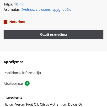
Talpa:
10 ml
Aromatas:
švelnus, citrusinis, spygliuočių
Neturime
Aprašymas
Papildoma informacija
Atsiliepimai
0
Ingredients
Illicium Verum Fruit Oil, Citrus Autrantium Dulcis Oil,