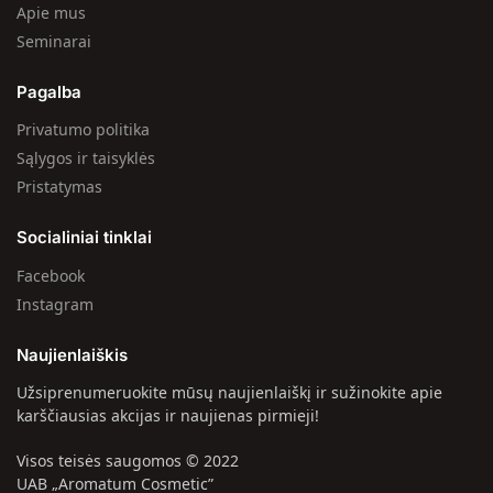
Apie mus
Seminarai
Pagalba
Privatumo politika
Sąlygos ir taisyklės
Pristatymas
Socialiniai tinklai
Facebook
Instagram
Naujienlaiškis
Užsiprenumeruokite mūsų naujienlaiškį ir sužinokite apie
karščiausias akcijas ir naujienas pirmieji!
Visos teisės saugomos © 2022
UAB „Aromatum Cosmetic”