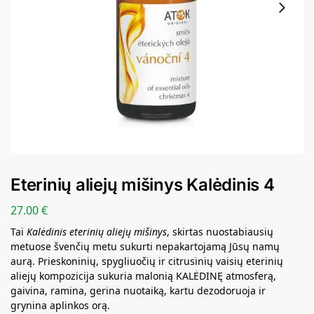
Eterinių aliejų mišinys Kalėdinis 4
27.00
€
Tai
Kalėdinis eterinių aliejų mišinys
, skirtas nuostabiausių
metuose švenčių metu sukurti nepakartojamą Jūsų namų
aurą. Prieskoninių, spygliuočių ir citrusinių vaisių eterinių
aliejų kompozicija sukuria malonią KALĖDINĘ atmosferą,
gaivina, ramina, gerina nuotaiką, kartu dezodoruoja ir
grynina aplinkos orą.