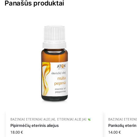
Panašūs produktai
BAZINIAI ETERINIAI ALIEJAI
,
ETERINIAI ALIEJAI
BAZINIAI ETERINI
Pipirmėčių eterinis aliejus
Pankolių eterini
18.00
€
14.00
€