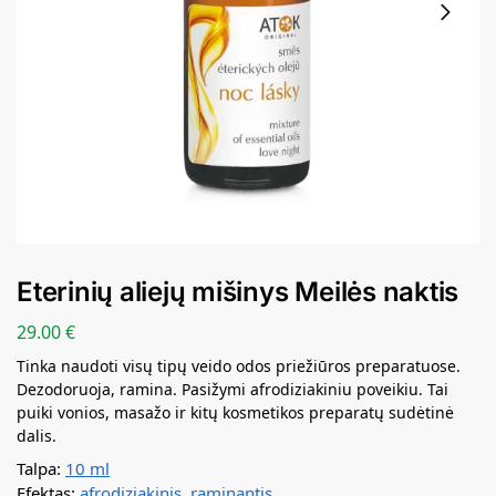
Eterinių aliejų mišinys Meilės naktis
29.00
€
Tinka naudoti visų tipų veido odos priežiūros preparatuose.
Dezodoruoja, ramina. Pasižymi afrodiziakiniu poveikiu. Tai
puiki vonios, masažo ir kitų kosmetikos preparatų sudėtinė
dalis.
Talpa:
10 ml
Efektas:
afrodiziakinis
,
raminantis