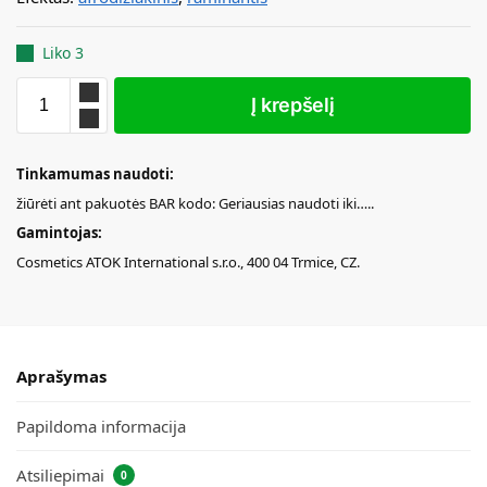
Liko 3
Į krepšelį
Tinkamumas naudoti:
žiūrėti ant pakuotės BAR kodo: Geriausias naudoti iki…..
Gamintojas:
Cosmetics ATOK International s.r.o., 400 04 Trmice, CZ.
Aprašymas
Papildoma informacija
Atsiliepimai
0