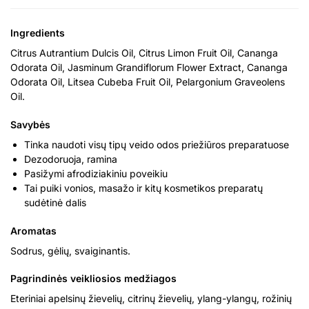
Ingredients
Citrus Autrantium Dulcis Oil, Citrus Limon Fruit Oil, Cananga
Odorata Oil, Jasminum Grandiflorum Flower Extract, Cananga
Odorata Oil, Litsea Cubeba Fruit Oil, Pelargonium Graveolens
Oil.
Savybės
Tinka naudoti visų tipų veido odos priežiūros preparatuose
Dezodoruoja, ramina
Pasižymi afrodiziakiniu poveikiu
Tai puiki vonios, masažo ir kitų kosmetikos preparatų
sudėtinė dalis
Aromatas
Sodrus, gėlių, svaiginantis.
Pagrindinės veikliosios medžiagos
Eteriniai apelsinų žievelių, citrinų žievelių, ylang-ylangų, rožinių