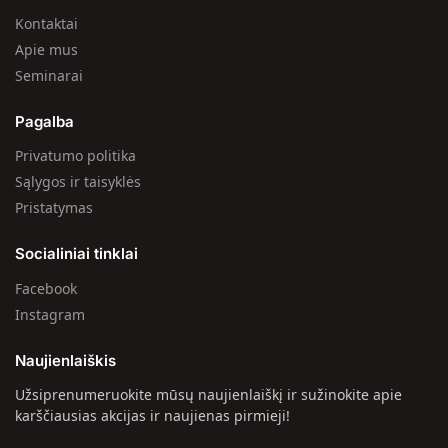
Kontaktai
Apie mus
Seminarai
Pagalba
Privatumo politika
Sąlygos ir taisyklės
Pristatymas
Socialiniai tinklai
Facebook
Instagram
Naujienlaiškis
Užsiprenumeruokite mūsų naujienlaiškį ir sužinokite apie
karščiausias akcijas ir naujienas pirmieji!