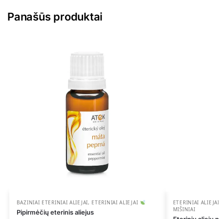
Panašūs produktai
BAZINIAI ETERINIAI ALIEJAI
,
ETERINIAI ALIEJAI
ETERINIAI ALIEJA
MIŠINIAI
Pipirmėčių eterinis aliejus