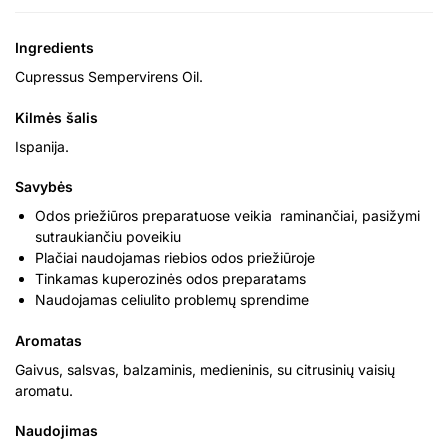
Ingredients
Cupressus Sempervirens Oil.
Kilmės šalis
Ispanija.
Savybės
Odos priežiūros preparatuose veikia raminančiai, pasižymi
sutraukiančiu poveikiu
Plačiai naudojamas riebios odos priežiūroje
Tinkamas kuperozinės odos preparatams
Naudojamas celiulito problemų sprendime
Aromatas
Gaivus, salsvas, balzaminis, medieninis, su citrusinių vaisių
aromatu.
Naudojimas