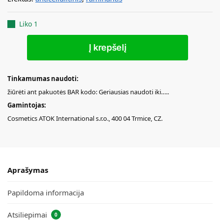
Liko 1
Į krepšelį
Tinkamumas naudoti:
žiūrėti ant pakuotės BAR kodo: Geriausias naudoti iki…..
Gamintojas:
Cosmetics ATOK International s.r.o., 400 04 Trmice, CZ.
Aprašymas
Papildoma informacija
Atsiliepimai
0