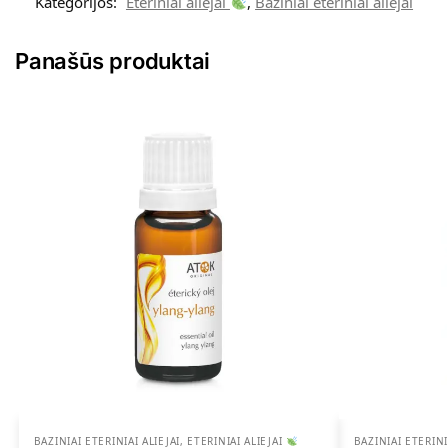
Kategorijos:
Eteriniai aliejai
,
Baziniai eteriniai aliejai
Panašūs produktai
BAZINIAI ETERINIAI ALIEJAI
,
ETERINIAI ALIEJAI
BAZINIAI ETERINI