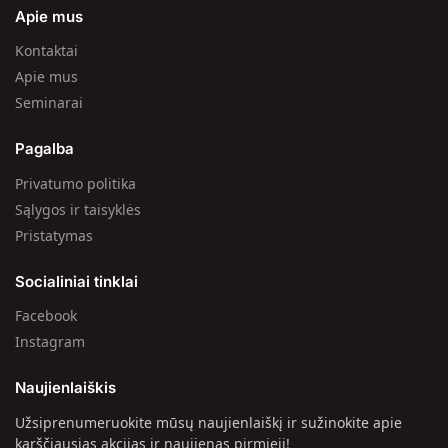
Apie mus
Kontaktai
Apie mus
Seminarai
Pagalba
Privatumo politika
Sąlygos ir taisyklės
Pristatymas
Socialiniai tinklai
Facebook
Instagram
Naujienlaiškis
Užsiprenumeruokite mūsų naujienlaiškį ir sužinokite apie
karščiausias akcijas ir naujienas pirmieji!