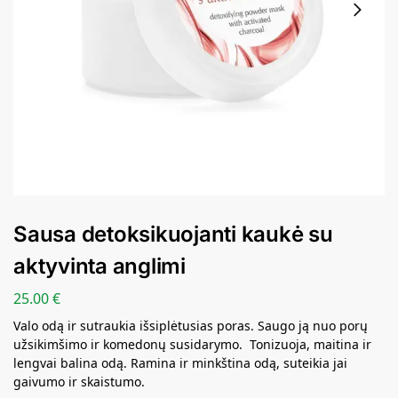
Sausa detoksikuojanti kaukė su
aktyvinta anglimi
25.00
€
Valo odą ir sutraukia išsiplėtusias poras. Saugo ją nuo porų
užsikimšimo ir komedonų susidarymo. Tonizuoja, maitina ir
lengvai balina odą. Ramina ir minkština odą, suteikia jai
gaivumo ir skaistumo.