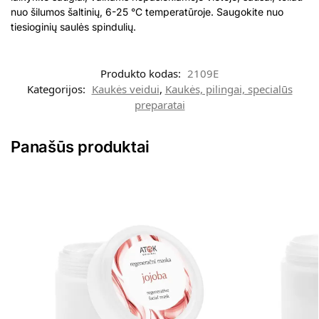
nuo šilumos šaltinių, 6-25 °C temperatūroje. Saugokite nuo
tiesioginių saulės spindulių.
Produkto kodas:
2109E
Kategorijos:
Kaukės veidui
,
Kaukės, pilingai, specialūs
preparatai
Panašūs produktai