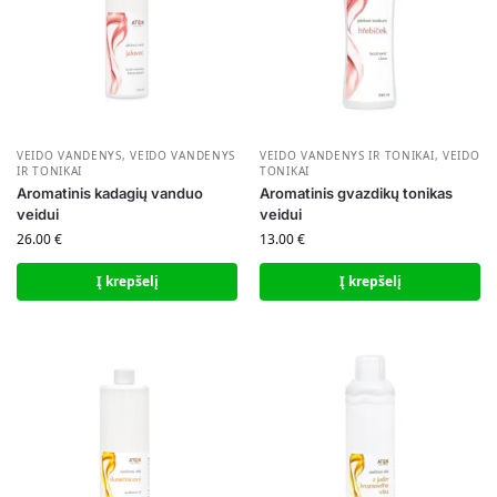
VEIDO VANDENYS
,
VEIDO VANDENYS
VEIDO VANDENYS IR TONIKAI
,
VEIDO
IR TONIKAI
TONIKAI
Aromatinis kadagių vanduo
Aromatinis gvazdikų tonikas
veidui
veidui
26.00
€
13.00
€
Į krepšelį
Į krepšelį