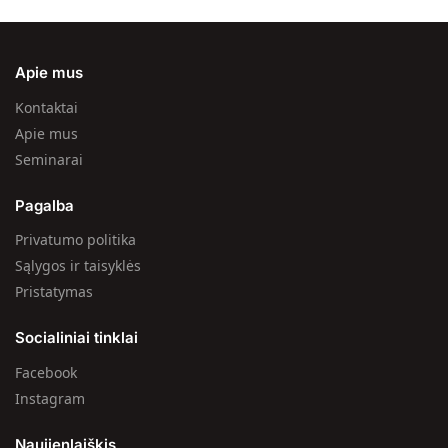
Apie mus
Kontaktai
Apie mus
Seminarai
Pagalba
Privatumo politika
Sąlygos ir taisyklės
Pristatymas
Socialiniai tinklai
Facebook
Instagram
Naujienlaiškis