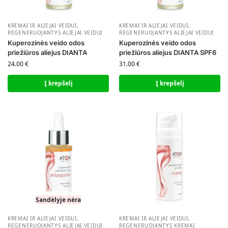
KREMAI IR ALIEJAI VEIDUI
,
KREMAI IR ALIEJAI VEIDUI
,
REGENERUOJANTYS ALIEJAI VEIDUI
REGENERUOJANTYS ALIEJAI VEIDUI
Kuperozinės veido odos
Kuperozinės veido odos
priežiūros aliejus DIANTA
priežiūros aliejus DIANTA SPF6
24.00
€
31.00
€
Į krepšelį
Į krepšelį
Sandėlyje nėra
KREMAI IR ALIEJAI VEIDUI
,
KREMAI IR ALIEJAI VEIDUI
,
REGENERUOJANTYS ALIEJAI VEIDUI
REGENERUOJANTYS KREMAI