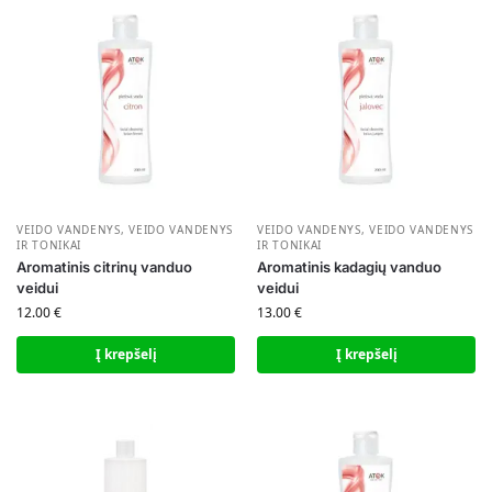
VEIDO VANDENYS
,
VEIDO VANDENYS
VEIDO VANDENYS
,
VEIDO VANDENYS
IR TONIKAI
IR TONIKAI
Aromatinis citrinų vanduo
Aromatinis kadagių vanduo
veidui
veidui
12.00
€
13.00
€
Į krepšelį
Į krepšelį