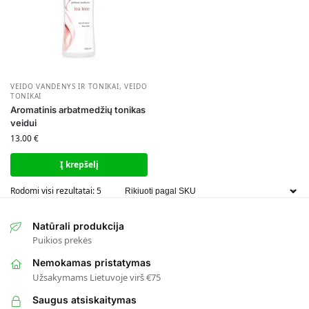
VEIDO VANDENYS IR TONIKAI
,
VEIDO
TONIKAI
Aromatinis arbatmedžių tonikas
veidui
13.00
€
Į krepšelį
Rodomi visi rezultatai: 5
Natūrali produkcija
Puikios prekės
Nemokamas pristatymas
Užsakymams Lietuvoje virš €75
Saugus atsiskaitymas