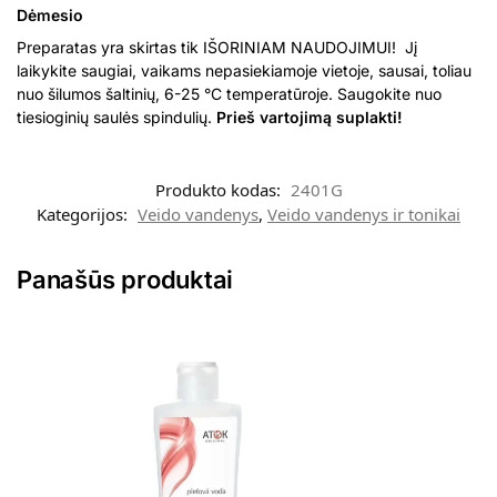
Dėmesio
Preparatas yra skirtas tik IŠORINIAM NAUDOJIMUI! Jį
laikykite saugiai, vaikams nepasiekiamoje vietoje, sausai, toliau
nuo šilumos šaltinių, 6-25 °C temperatūroje. Saugokite nuo
tiesioginių saulės spindulių.
Prieš vartojimą suplakti!
Produkto kodas:
2401G
Kategorijos:
Veido vandenys
,
Veido vandenys ir tonikai
Panašūs produktai