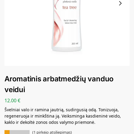
Aromatinis arbatmedžių vanduo
veidui
12.00
€
Švelniai valo ir ramina jautrią, sudirgusią odą. Tonizuoja,
regeneruoja ir minkština ją. Veiksminga kasdieninė veido,
kaklo ir dekoltė zonos odos valymo priemonė.
(
1
pirkėjo atsiliepimas)