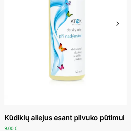
Kūdikių aliejus esant pilvuko pūtimui
9.00
€