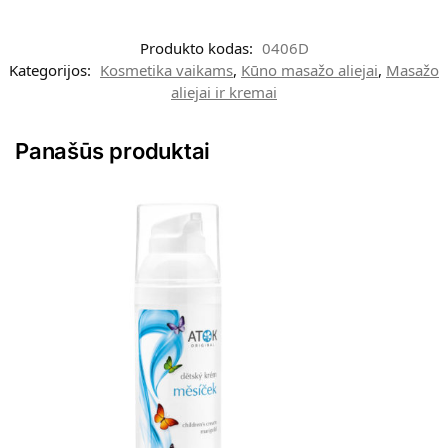
Produkto kodas:
0406D
Kategorijos:
Kosmetika vaikams
,
Kūno masažo aliejai
,
Masažo
aliejai ir kremai
Panašūs produktai