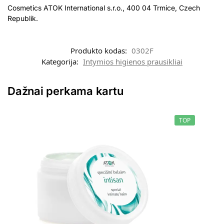
Cosmetics ATOK International s.r.o., 400 04 Trmice, Czech
Republik.
Produkto kodas:
0302F
Kategorija:
Intymios higienos prausikliai
Dažnai perkama kartu
TOP