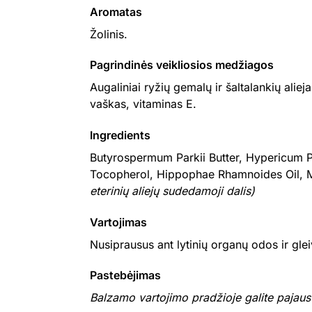
Aromatas
Žolinis.
Pagrindinės veikliosios medžiagos
Augaliniai ryžių gemalų ir šaltalankių aliej
vaškas, vitaminas E.
Ingredients
Butyrospermum Parkii Butter, Hypericum Pe
Tocopherol, Hippophae Rhamnoides Oil, Mel
eterinių aliejų sudedamoji dalis)
Vartojimas
Nusiprausus ant lytinių organų odos ir glei
Pastebėjimas
Balzamo vartojimo pradžioje galite pajaust