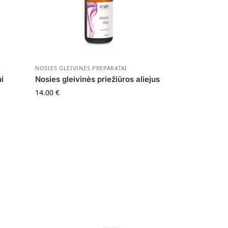
NOSIES GLEIVINĖS PREPARATAI
ui
Nosies gleivinės priežiūros aliejus
14.00
€