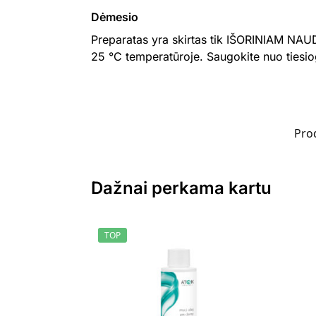
Dėmesio
Preparatas yra skirtas tik IŠORINIAM NAUDO
25 °C temperatūroje. Saugokite nuo tiesiog
Pro
Dažnai perkama kartu
TOP