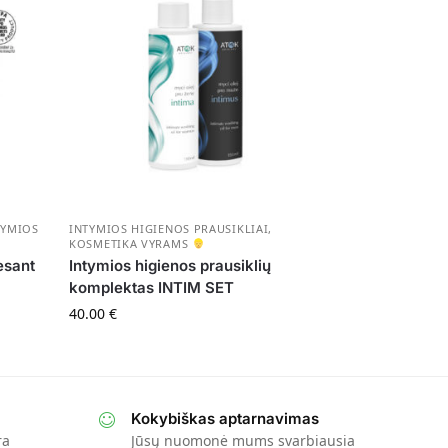
TYMIOS
INTYMIOS HIGIENOS PRAUSIKLIAI
,
KOSMETIKA VYRAMS
esant
Intymios higienos prausiklių
komplektas INTIM SET
40.00
€
Kokybiškas aptarnavimas
ra
Jūsų nuomonė mums svarbiausia