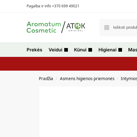
Pagalba ir info +370 699 49021
Prekės
Veidui
Kūnui
Higienai
Mas
Pradžia
Asmens higienos priemonės
Intymios
/
/