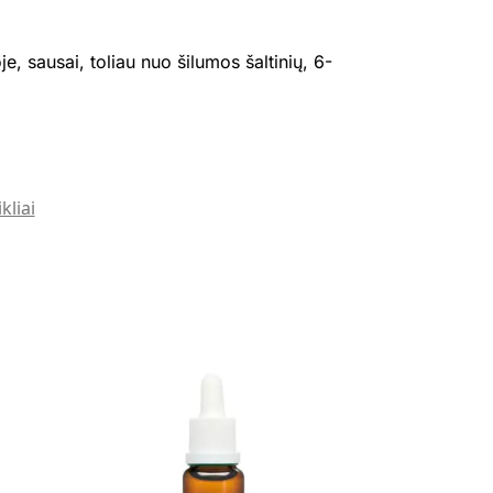
, sausai, toliau nuo šilumos šaltinių, 6-
kliai