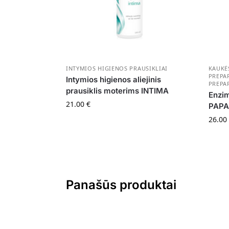
INTYMIOS HIGIENOS PRAUSIKLIAI
KAUKĖS
PREPA
Intymios higienos aliejinis
PREPA
prausiklis moterims INTIMA
Enzim
21.00
€
PAPA
26.00
Panašūs produktai