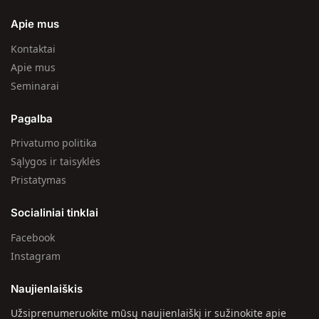
Apie mus
Kontaktai
Apie mus
Seminarai
Pagalba
Privatumo politika
Sąlygos ir taisyklės
Pristatymas
Socialiniai tinklai
Facebook
Instagram
Naujienlaiškis
Užsiprenumeruokite mūsų naujienlaiškį ir sužinokite apie