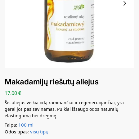
Makadamijų riešutų aliejus
17.00
€
Šis aliejus veikia odą raminančiai ir regeneruojančiai, yra
gerai jos pasisavinamas. Puikiai išsaugo odos natūralų
elastingumą bei drėgmę.
Talpa:
100 ml
Odos tipas:
visų tipų