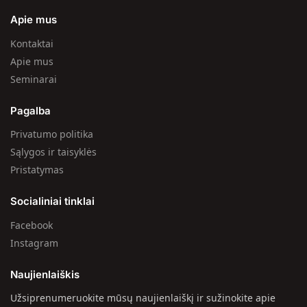
Apie mus
Kontaktai
Apie mus
Seminarai
Pagalba
Privatumo politika
Sąlygos ir taisyklės
Pristatymas
Socialiniai tinklai
Facebook
Instagram
Naujienlaiškis
Užsiprenumeruokite mūsų naujienlaiškį ir sužinokite apie