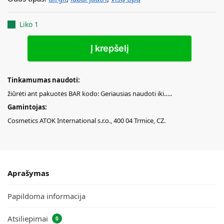
Liko 1
Į krepšelį
Tinkamumas naudoti:
žiūrėti ant pakuotės BAR kodo: Geriausias naudoti iki…..
Gamintojas:
Cosmetics ATOK International s.r.o., 400 04 Trmice, CZ.
Aprašymas
Papildoma informacija
Atsiliepimai
0