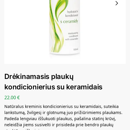
Drėkinamasis plaukų
kondicionierius su keramidais
22.00
€
Natūralus kreminis kondicionierius su keramidais, suteikia
lankstumą, žvilgesį ir glotnumą juo prižiūrimiems plaukams.
Padeda lengviau iššukuoti plaukus, pašalina statinį krūvį,
neleidžia jiems susivelti ir prisideda prie bendro plaukų