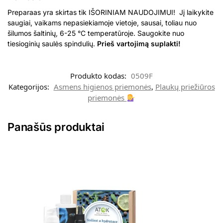
Preparaas yra skirtas tik IŠORINIAM NAUDOJIMUI! Jį laikykite
saugiai, vaikams nepasiekiamoje vietoje, sausai, toliau nuo
šilumos šaltinių, 6-25 °C temperatūroje. Saugokite nuo
tiesioginių saulės spindulių.
Prieš vartojimą suplakti!
Produkto kodas:
0509F
Kategorijos:
Asmens higienos priemonės
,
Plaukų priežiūros
priemonės
Panašūs produktai