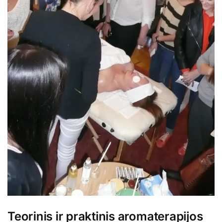
Teorinis ir praktinis aromaterapijos