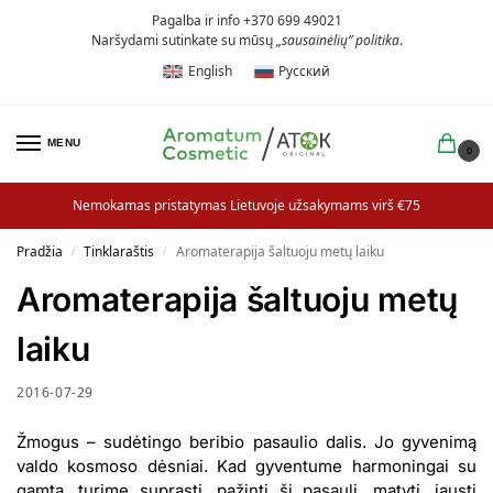
Pagalba ir info +370 699 49021
Naršydami sutinkate su mūsų
„sausainėlių” politika
.
English
Русский
MENU
0
Nemokamas pristatymas Lietuvoje užsakymams virš €75
Pradžia
Tinklaraštis
Aromaterapija šaltuoju metų laiku
/
/
Aromaterapija šaltuoju metų
laiku
2016-07-29
Žmogus – sudėtingo beribio pasaulio dalis. Jo gyvenimą
valdo kosmoso dėsniai. Kad gyventume harmoningai su
gamta, turime suprasti, pažinti šį pasaulį, matyti, jausti