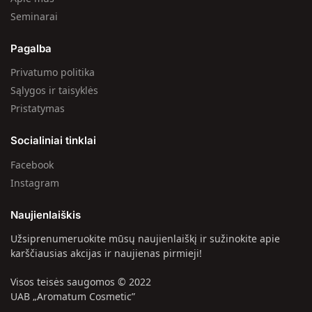
Seminarai
Pagalba
Privatumo politika
Sąlygos ir taisyklės
Pristatymas
Socialiniai tinklai
Facebook
Instagram
Naujienlaiškis
Užsiprenumeruokite mūsų naujienlaiškį ir sužinokite apie
karščiausias akcijas ir naujienas pirmieji!
Visos teisės saugomos © 2022
UAB „Aromatum Cosmetic”