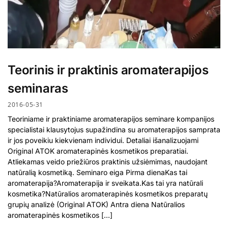
Teorinis ir praktinis aromaterapijos
seminaras
2016-05-31
Teoriniame ir praktiniame aromaterapijos seminare kompanijos
specialistai klausytojus supažindina su aromaterapijos samprata
ir jos poveikiu kiekvienam individui. Detaliai išanalizuojami
Original ATOK aromaterapinės kosmetikos preparatiai.
Atliekamas veido priežiūros praktinis užsiėmimas, naudojant
natūralią kosmetiką. Seminaro eiga Pirma dienaKas tai
aromaterapija?Aromaterapija ir sveikata.Kas tai yra natūrali
kosmetika?Natūralios aromaterapinės kosmetikos preparatų
grupių analizė (Original ATOK) Antra diena Natūralios
aromaterapinės kosmetikos […]