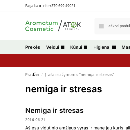
Pagalba ir info +370 699 49021
Prekės
Veidui
Kūnui
Higienai
Mas
Pradžia
Įrašai su žymomis “nemiga ir stresas”
/
nemiga ir stresas
Nemiga ir stresas
2016-06-21
Aš esu vidutinio amžiaus vyras ir mane jau kuris la