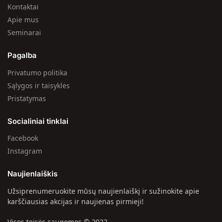
Kontaktai
Apie mus
Seminarai
Pagalba
Privatumo politika
Sąlygos ir taisyklės
Pristatymas
Socialiniai tinklai
Facebook
Instagram
Naujienlaiškis
Užsiprenumeruokite mūsų naujienlaiškį ir sužinokite apie
karščiausias akcijas ir naujienas pirmieji!
Visos teisės saugomos © 2022