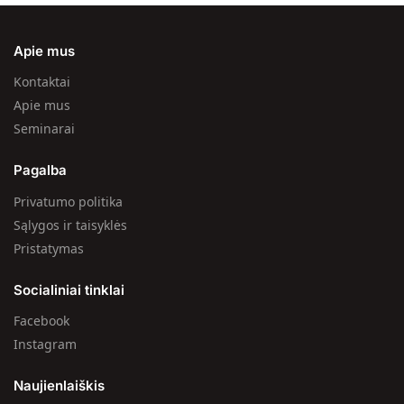
Apie mus
Kontaktai
Apie mus
Seminarai
Pagalba
Privatumo politika
Sąlygos ir taisyklės
Pristatymas
Socialiniai tinklai
Facebook
Instagram
Naujienlaiškis