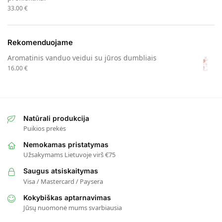
33.00
€
Rekomenduojame
Aromatinis vanduo veidui su jūros dumbliais
16.00
€
Natūrali produkcija
Puikios prekės
Nemokamas pristatymas
Užsakymams Lietuvoje virš €75
Saugus atsiskaitymas
Visa / Mastercard / Paysera
Kokybiškas aptarnavimas
Jūsų nuomonė mums svarbiausia