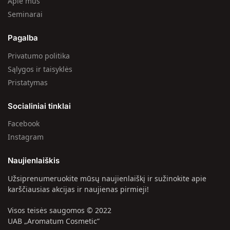
Apie mus
Seminarai
Pagalba
Privatumo politika
Sąlygos ir taisyklės
Pristatymas
Socialiniai tinklai
Facebook
Instagram
Naujienlaiškis
Užsiprenumeruokite mūsų naujienlaiškį ir sužinokite apie
karščiausias akcijas ir naujienas pirmieji!
Visos teisės saugomos © 2022
UAB „Aromatum Cosmetic”