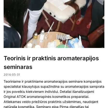
Teorinis ir praktinis aromaterapijos
seminaras
2016-05-31
Teoriniame ir praktiniame aromaterapijos seminare kompanijos
specialistai klausytojus supažindina su aromaterapijos samprata
ir jos poveikiu kiekvienam individui. Detaliai išanalizuojami
Original ATOK aromaterapinės kosmetikos preparatiai.
Atliekamas veido priežiūros praktinis užsiėmimas, naudojant
natūralią kosmetiką. Seminaro eiga Pirma dienaKas tai