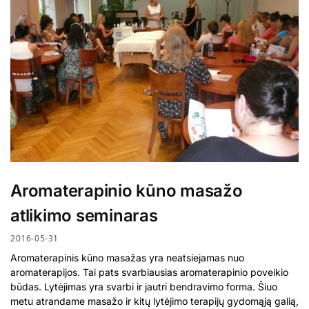
Aromaterapinio kūno masažo
atlikimo seminaras
2016-05-31
Aromaterapinis kūno masažas yra neatsiejamas nuo
aromaterapijos. Tai pats svarbiausias aromaterapinio poveikio
būdas. Lytėjimas yra svarbi ir jautri bendravimo forma. Šiuo
metu atrandame masažo ir kitų lytėjimo terapijų gydomąją galią,