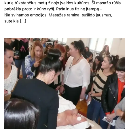
kurią tūkstančius metų žinojo įvairios kultūros. Ši masažo rūšis
pabrėžia proto ir kūno ryšį. Pašalinus fizinę įtampą –
išlaisvinamos emocijos. Masažas ramina, sušildo jausmus,
suteikia […]