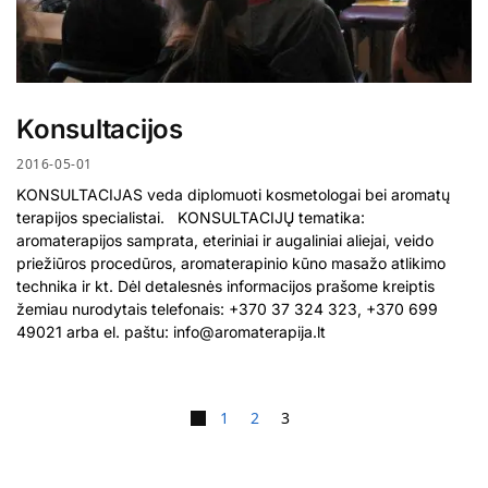
Konsultacijos
2016-05-01
KONSULTACIJAS veda diplomuoti kosmetologai bei aromatų
terapijos specialistai. KONSULTACIJŲ tematika:
aromaterapijos samprata, eteriniai ir augaliniai aliejai, veido
priežiūros procedūros, aromaterapinio kūno masažo atlikimo
technika ir kt. Dėl detalesnės informacijos prašome kreiptis
žemiau nurodytais telefonais: +370 37 324 323, +370 699
49021 arba el. paštu:
info@aromaterapija.lt
1
2
3