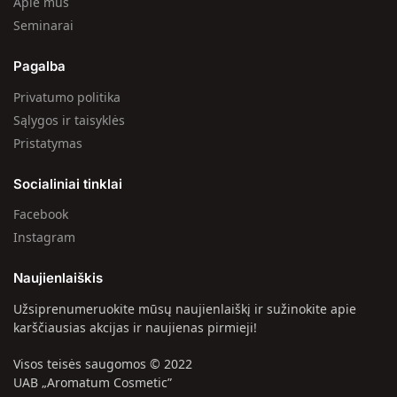
Apie mus
Seminarai
Pagalba
Privatumo politika
Sąlygos ir taisyklės
Pristatymas
Socialiniai tinklai
Facebook
Instagram
Naujienlaiškis
Užsiprenumeruokite mūsų naujienlaiškį ir sužinokite apie
karščiausias akcijas ir naujienas pirmieji!
Visos teisės saugomos © 2022
UAB „Aromatum Cosmetic”