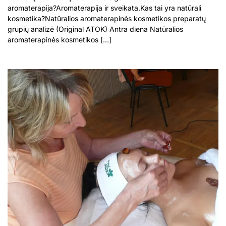
aromaterapija?Aromaterapija ir sveikata.Kas tai yra natūrali
kosmetika?Natūralios aromaterapinės kosmetikos preparatų
grupių analizė (Original ATOK) Antra diena Natūralios
aromaterapinės kosmetikos […]