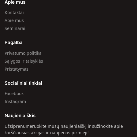
Apie mus
Kontaktai
Apie mus
Seminarai
Pagalba
Privatumo politika
Sąlygos ir taisyklės
Pristatymas
Socialiniai tinklai
Facebook
Instagram
Naujienlaiškis
Užsiprenumeruokite mūsų naujienlaiškį ir sužinokite apie
karščiausias akcijas ir naujienas pirmieji!