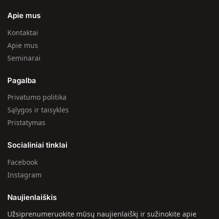
Apie mus
Kontaktai
Apie mus
Seminarai
Pagalba
Privatumo politika
Sąlygos ir taisyklės
Pristatymas
Socialiniai tinklai
Facebook
Instagram
Naujienlaiškis
Užsiprenumeruokite mūsų naujienlaiškį ir sužinokite apie