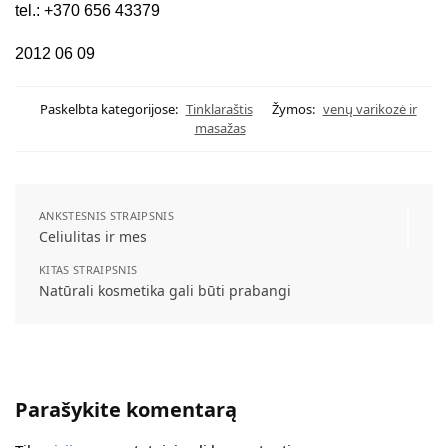
tel.: +370 656 43379
2012 06 09
Paskelbta kategorijose:
Tinklaraštis
Žymos:
venų varikozė ir
masažas
ANKSTESNIS STRAIPSNIS
Celiulitas ir mes
KITAS STRAIPSNIS
Natūrali kosmetika gali būti prabangi
Parašykite komentarą